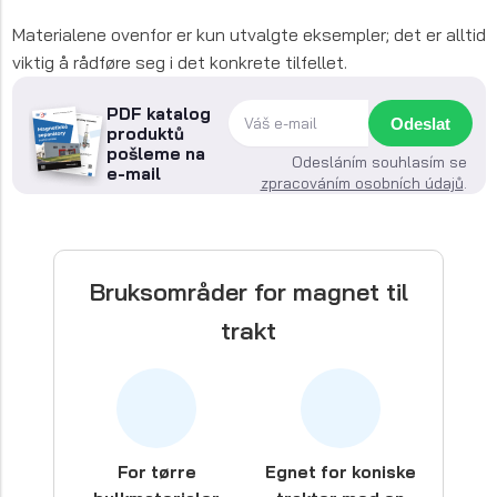
Materialene ovenfor er kun utvalgte eksempler; det er alltid
viktig å rådføre seg i det konkrete tilfellet.
PDF katalog
Odeslat
produktů
pošleme na
Odesláním souhlasím se
e-mail
zpracováním osobních údajů
.
Bruksområder for magnet til
trakt
For tørre
Egnet for koniske