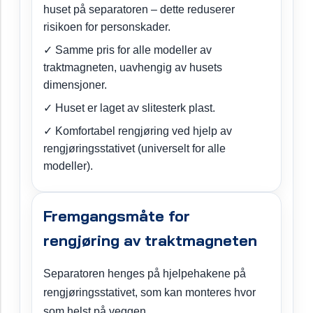
huset på separatoren – dette reduserer
risikoen for personskader.
✓ Samme pris for alle modeller av
traktmagneten, uavhengig av husets
dimensjoner.
✓ Huset er laget av slitesterk plast.
✓ Komfortabel rengjøring ved hjelp av
rengjøringsstativet (universelt for alle
modeller).
Fremgangsmåte for
rengjøring av traktmagneten
Separatoren henges på hjelpehakene på
rengjøringsstativet, som kan monteres hvor
som helst på veggen.