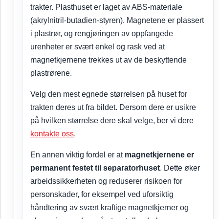
trakter. Plasthuset er laget av ABS-materiale
(akrylnitril-butadien-styren). Magnetene er plassert
i plastrør, og rengjøringen av oppfangede
urenheter er svært enkel og rask ved at
magnetkjernene trekkes ut av de beskyttende
plastrørene.
Velg den mest egnede størrelsen på huset for
trakten deres ut fra bildet. Dersom dere er usikre
på hvilken størrelse dere skal velge, ber vi dere
kontakte oss
.
En annen viktig fordel er at
magnetkjernene er
permanent festet til separatorhuset
. Dette øker
arbeidssikkerheten og reduserer risikoen for
personskader, for eksempel ved uforsiktig
håndtering av svært kraftige magnetkjerner og