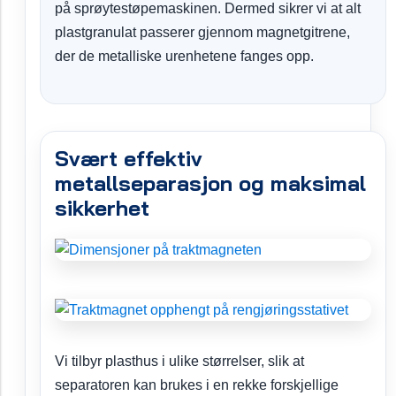
på sprøytestøpemaskinen. Dermed sikrer vi at alt
plastgranulat passerer gjennom magnetgitrene,
der de metalliske urenhetene fanges opp.
Svært effektiv
metallseparasjon og maksimal
sikkerhet
Vi tilbyr plasthus i ulike størrelser, slik at
separatoren kan brukes i en rekke forskjellige