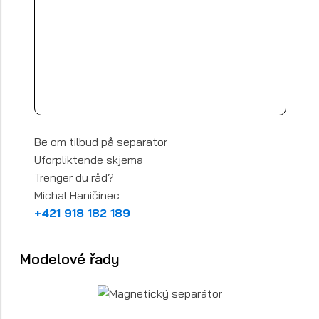
Be om tilbud på separator
Uforpliktende skjema
Trenger du råd?
Michal Haničinec
+421 918 182 189
Modelové řady