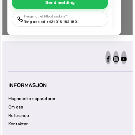
Send melding
Trenger du et tilbud raskere?
Ring oss på +421 918 182 189
INFORMASJON
Magnetiske separatorer
Om oss
Referanse
Kontakter