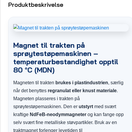
Produktbeskrivelse
Magnet til trakten på
sprøytestøpemaskinen –
temperaturbestandighet opptil
80 °C (MDN)
Magneten til trakten
brukes i plastindustrien
, særlig
når det benyttes
regranulat eller knust materiale
.
Magneten plasseres i trakten på
sprøytestøpemaskinen. Den er
utstyrt
med svært
kraftige
NdFeB-neodymmagneter
og kan fange opp
selv svært fine metalliske støvpartikler. Bruk av en
traktmagnet forlenger levetiden til