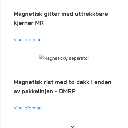
Magnetisk gitter med uttrekkbare
kjerner MR
Více informací
Magnetisk rist med to dekk i enden
av pakkelinjen - DMRP
Více informací