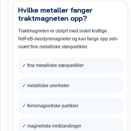
Hvilke metaller fanger
traktmagneten opp?
Traktmagneten er utstyrt med svært kraftige
NdFeB-neodymmagneter og kan fange opp selv
svært fine metalliske støvpartikler.
✓ fine metalliske støvpartikler
✓ metalliske urenheter
✓ ferromagnetiske partikler
✓ magnetiske innblandinger