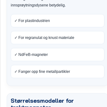
innsprøytningsdysene betydelig.
✓ For plastindustrien
✓ For regranulat og knust materiale
✓ NdFeB-magneter
✓ Fanger opp fine metallpartikler
Størrelsesmodeller for