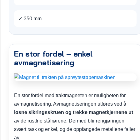
✓ 350 mm
En stor fordel – enkel
avmagnetisering
En stor fordel med traktmagneten er muligheten for
avmagnetisering. Avmagnetiseringen utføres ved å
løsne sikringsskruen og trekke magnetkjernene ut
av de rustfrie stålrørene. Dermed blir rengjøringen
svært rask og enkel, og de oppfangede metallene faller
av.