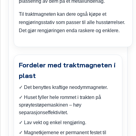
plassering av dem på et metallunderlag.
Til traktmagneten kan dere også kjøpe et
rengjøringsstativ som passer til alle husstørrelser.
Det gjør rengjøringen enda raskere og enklere.
Fordeler med traktmagneten i
plast
✓ Det benyttes kraftige neodymmagneter.
✓ Huset fyller hele rommet i trakten på
sprøytestøpemaskinen – høy
separasjonseffektivitet.
✓ Lav vekt og enkel rengjøring.
✓ Magnetkjernene er permanent festet til