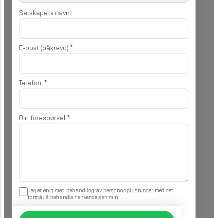
Selskapets navn:
E-post (påkrevd)
*
Telefon:
*
Din forespørsel
*
Jeg er enig med
behandling av personopplysninger
med det
formål å behandle henvendelsen min