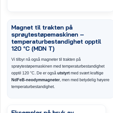
Magnet til trakten på
sprøytestøpemaskinen –
temperaturbestandighet opptil
120 °C (MDN T)
Vi tilbyr nå også magneter til trakten på
sprøytestøpemaskinen med temperaturbestandighet
opptil 120 °C. De er også
utstyrt
med svært kraftige
NdFeB-neodymmagneter
, men med betydelig høyere
temperaturbestandighet.
Eksempler på bruk av