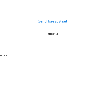
Send forespørsel
menu
mler