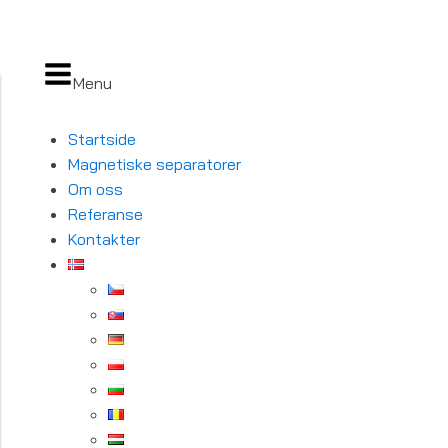
Menu
Startside
Magnetiske separatorer
Om oss
Referanse
Kontakter