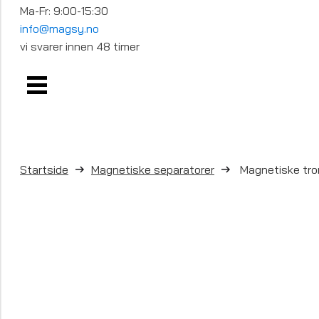
Ma-Fr: 9:00-15:30
info@magsy.no
vi svarer innen 48 timer
Startside
Magnetiske separatorer
Magnetiske tro