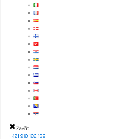
Zavřít
+421 918 182 189