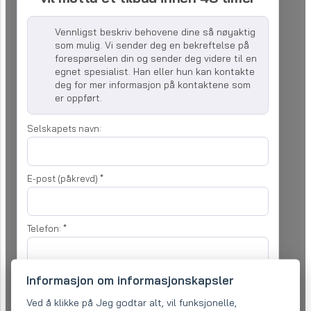
Vennligst beskriv behovene dine så nøyaktig
som mulig. Vi sender deg en bekreftelse på
forespørselen din og sender deg videre til en
egnet spesialist. Han eller hun kan kontakte
deg for mer informasjon på kontaktene som
er oppført.
Selskapets navn:
E-post (påkrevd)
*
Telefon:
*
Informasjon om informasjonskapsler
Din forespørsel
*
Ved å klikke på Jeg godtar alt, vil funksjonelle,