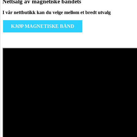
Nettsalg av magnetiske båndets
I vår nettbutikk kan du velge mellom et bredt utvalg
KJØP MAGNETISKE BÅND