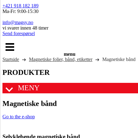
+421 918 182 189
Ma-Fr: 9:00-15:30
info@magsy.no
vi svarer innen 48 timer
Send forespørsel
menu
Startside
Magnetiske folier, bånd, etiketter
Magnetiske bånd
PRODUKTER
MENY
Magnetiske bånd
Go to the e-shop
Selvklebende magnetiske bånd