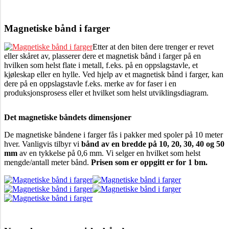
Magnetiske bånd i farger
Etter at den biten dere trenger er revet
eller skåret av, plasserer dere et magnetisk bånd i farger på en
hvilken som helst flate i metall, f.eks. på en oppslagstavle, et
kjøleskap eller en hylle. Ved hjelp av et magnetisk bånd i farger, kan
dere på en oppslagstavle f.eks. merke av for faser i en
produksjonsprosess eller et hvilket som helst utviklingsdiagram.
Det magnetiske båndets dimensjoner
De magnetiske båndene i farger fås i pakker med spoler på 10 meter
hver. Vanligvis tilbyr vi
bånd av en bredde på 10, 20, 30, 40 og 50
mm
av en tykkelse på 0,6 mm. Vi selger en hvilket som helst
mengde/antall meter bånd.
Prisen som er oppgitt er for 1 bm.