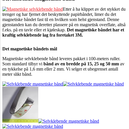
Etter å ha klippet av det stykket du
trenger og har fjernet det beskyttende papirbåndet, limer du det
magnetiske båndet fast til en hvilken som helst gjenstand. Denne
gjenstanden kan du deretter plassere på en magnetisk overflate, altså
f.eks. på en tavle eller et kjøleskap.
Det magnetiske båndet har et
kraftig selvklebende lag fra foretaket 3M.
Det magnetiske båndets mål
Magnetiske selvklebende bånd leveres pakket i 100-meters ruller.
Som standard tilbyr vi
bånd
av en bredde på 15, 25 og 50 mm
av
en tykkelse på 1,6 mm eller 2 mm. Vi selger et ubegrenset antall
meter slikt bånd.