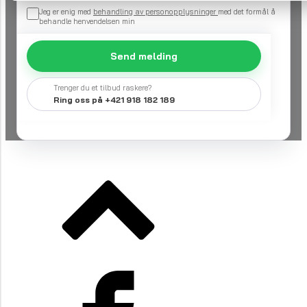
Jeg er enig med
behandling av personopplysninger
med det formål å
behandle henvendelsen min
Send melding
Trenger du et tilbud raskere?
Ring oss på +421 918 182 189