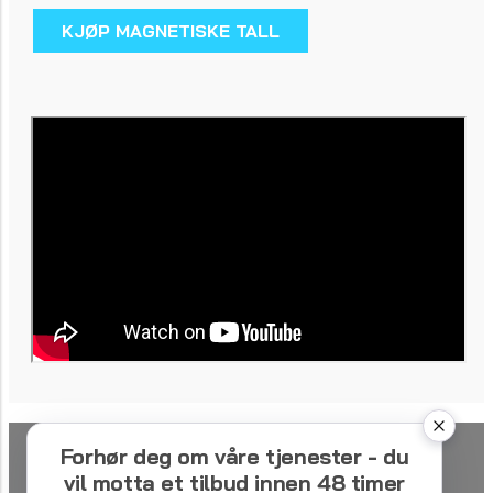
KJØP MAGNETISKE TALL
Forhør deg om våre tjenester - du
vil motta et tilbud innen 48 timer