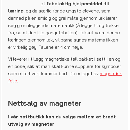
et
fabelaktig hjelpemiddel til
læring
, og da særlig for de yngste elevene, som
dermed på en smidig og grei måte gjennom lek lærer
seg grunnleggende matematikk (å legge til og trekke
fra, samt den lille gangetabellen). Takket være denne
læringen gjennom lek, vil barna synes matematikken
er virkelig gøy. Tallene er 4 cm høye.
Vi leverer i tillegg magnetiske tall pakket i sett i en og
en pose, slik at man skal kunne supplere for symboler
som etterhvert kommer bort. De er laget av
magnetisk
folie
.
Nettsalg av magneter
I vår nettbutikk kan du velge mellom et bredt
utvalg av magneter