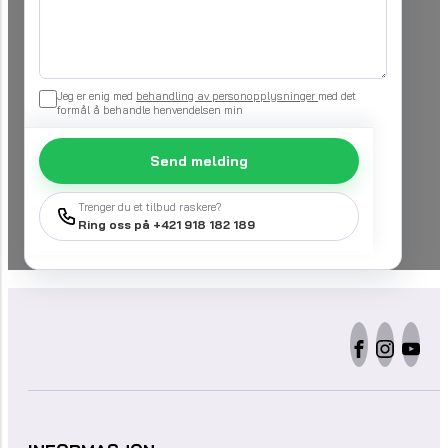
Jeg er enig med
behandling av personopplysninger
med det
formål å behandle henvendelsen min
Send melding
Trenger du et tilbud raskere?
Ring oss på +421 918 182 189