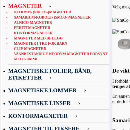
MAGNETER
Velg mag
NEODYM- (NDFEB-)MAGNETER
SAMARIUM-KOBOLT- (SMCO-)MAGNETER
ALNICO-MAGNETER
FERITTMAGNETER
KONTORMAGNETER
MAGNETER MED BELEGG
MAGNETER I TRE FOR BARN
CLIP-MAGNETER
VANNBESTANDIGE NEODYM-MAGNETER FORSYNT
MED GUMMI
De vik
MAGNETISKE FOLIER, BÅND,
ETIKETTER
I forhold
temperat
MAGNETISKE LOMMER
En annen 
er derfor
MAGNETISKE LINSER
KONTORMAGNETER
Samari
MAGNETER TIL FIKSERE