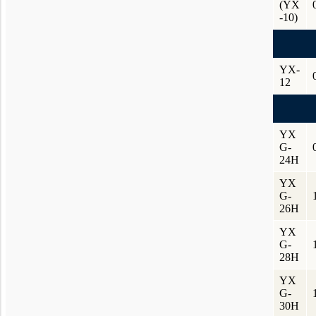
(YX
-10)
YX-
12
YX
G-
24H
YX
G-
26H
YX
G-
28H
YX
G-
30H