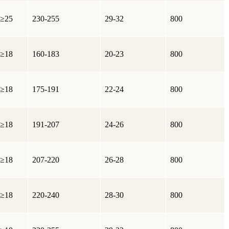
≥25
230-255
29-32
800
≥18
160-183
20-23
800
≥18
175-191
22-24
800
≥18
191-207
24-26
800
≥18
207-220
26-28
800
≥18
220-240
28-30
800