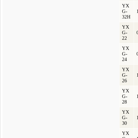
YX
G-
32H
YX
G-
22
YX
G-
24
YX
G-
26
YX
G-
28
YX
G-
30
YX