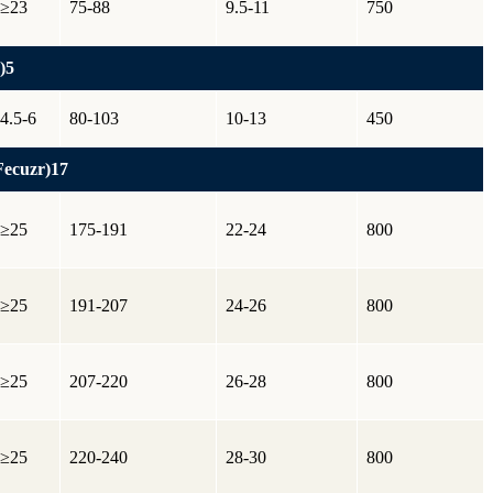
≥23
75-88
9.5-11
750
)5
4.5-6
80-103
10-13
450
ecuzr)17
≥25
175-191
22-24
800
≥25
191-207
24-26
800
≥25
207-220
26-28
800
≥25
220-240
28-30
800