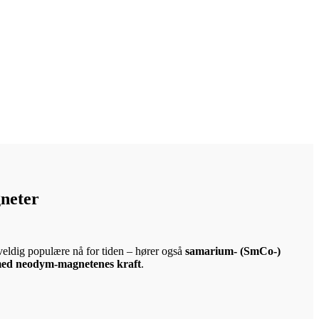
neter
eldig populære nå for tiden – hører også
samarium- (SmCo-)
ed neodym-magnetenes kraft
.