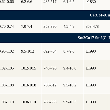
0.62-0.66
6.2-6.6
485-517
6.1-6.5
≥1830
Ce(CoFeCu
0.70-0.74
7.0-7.4
358-390
4.5-4.9
358-478
Sm2Co17 Sm2(CoF
0.95-1.02
9.5-10.2
692-764
8.7-9.6
≥1990
1.02-1.05
10.2-10.5
748-796
9.4-10.0
≥1990
1.03-1.08
10.3-10.8
756-812
9.5-10.2
≥1990
1.08-1.10
10.8-11.0
788-835
9.9-10.5
≥1990