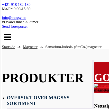
+421 918 182 189
Ma-Fr: 9:00-15:30
info@magsy.no
vi svarer innen 48 timer
Send forespørsel
Startside
Magneter
Samarium-kobolt- (SmCo-)magneter
Motst
PRODUKTER
GO
magneter
OVERSIKT OVER MAGSYS
SORTIMENT
Nettsa